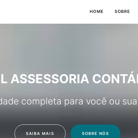
HOME
SOBRE
L ASSESSORIA CONTÁ
idade completa para você ou sua
SAIBA MAIS
SOBRE NÓS