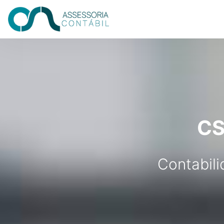
CS
Contabil