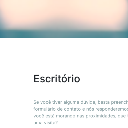
Escritório
Se você tiver alguma dúvida, basta preenc
formulário de contato e nós responderemo
você está morando nas proximidades, que t
uma visita?