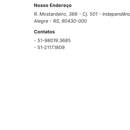
Nosso Endereço
R. Mostardeiro, 366 - Cj. 501 - Independênc
Alegre - RS, 90430-000
Contatos
- 51-98019.3685
- 51-2117.1809