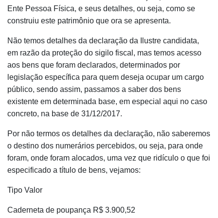
Ente Pessoa Física, e seus detalhes, ou seja, como se
construiu este patrimônio que ora se apresenta.
Não temos detalhes da declaração da Ilustre candidata,
em razão da proteção do sigilo fiscal, mas temos acesso
aos bens que foram declarados, determinados por
legislação específica para quem deseja ocupar um cargo
público, sendo assim, passamos a saber dos bens
existente em determinada base, em especial aqui no caso
concreto, na base de 31/12/2017.
Por não termos os detalhes da declaração, não saberemos
o destino dos numerários percebidos, ou seja, para onde
foram, onde foram alocados, uma vez que ridículo o que foi
especificado a título de bens, vejamos:
Tipo Valor
Caderneta de poupança R$ 3.900,52