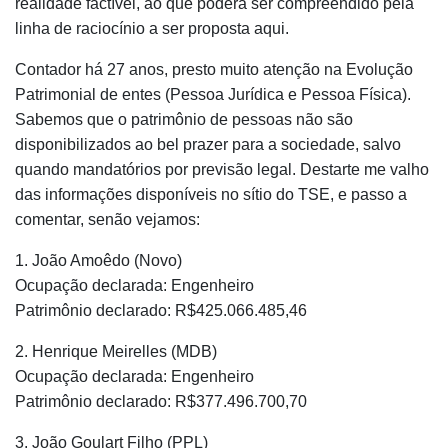
realidade factível, ao que poderá ser compreendido pela
linha de raciocínio a ser proposta aqui.
Contador há 27 anos, presto muito atenção na Evolução
Patrimonial de entes (Pessoa Jurídica e Pessoa Física).
Sabemos que o patrimônio de pessoas não são
disponibilizados ao bel prazer para a sociedade, salvo
quando mandatórios por previsão legal. Destarte me valho
das informações disponíveis no sítio do TSE, e passo a
comentar, senão vejamos:
1. João Amoêdo (Novo)
Ocupação declarada: Engenheiro
Patrimônio declarado: R$425.066.485,46
2. Henrique Meirelles (MDB)
Ocupação declarada: Engenheiro
Patrimônio declarado: R$377.496.700,70
3. João Goulart Filho (PPL)