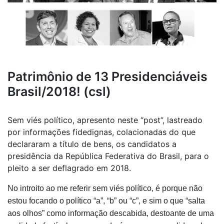
Patrimônio de 13 Presidenciáveis
Brasil/2018! (csl)
Sem viés político, apresento neste “post”, lastreado
por informações fidedignas, colacionadas do que
declararam a título de bens, os candidatos a
presidência da República Federativa do Brasil, para o
pleito a ser deflagrado em 2018.
No introito ao me referir sem viés político, é porque não
estou focando o político “a”, “b” ou “c”, e sim o que “salta
aos olhos” como informação descabida, destoante de uma