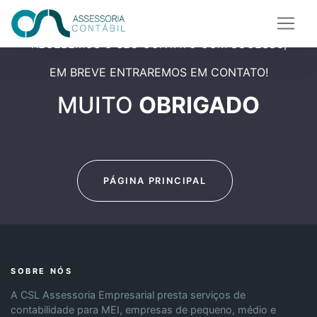
RECEBEMOS O SEU CONTATO COM SUCESSO,
EM BREVE ENTRAREMOS EM CONTATO!
MUITO
OBRIGADO
PÁGINA PRINCIPAL
SOBRE NÓS
A CSL Assessoria Empresarial presta serviços de
contabilidade para MEI, empresas de pequeno, médio e